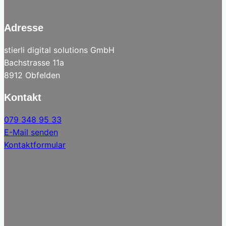
Adresse
stierli digital solutions GmbH
Bachstrasse 11a
8912 Obfelden
Kontakt
079 348 95 33
E-Mail senden
Kontaktformular