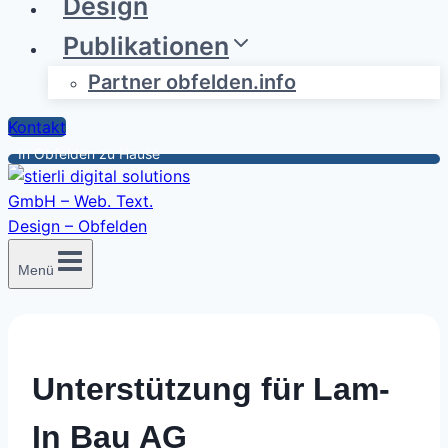
Design
Publikationen
Partner obfelden.info
Kontakt
In Obfelden zu Hause
Menü
Unterstützung für Lam-
In Bau AG