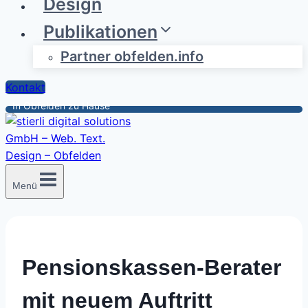
Design
Publikationen
Partner obfelden.info
Kontakt
In Obfelden zu Hause
Menü
Pensionskassen-Berater
mit neuem Auftritt