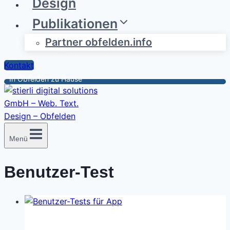
Design
Publikationen
Partner obfelden.info
Kontakt
In Obfelden zu Hause
Menü
Benutzer-Test