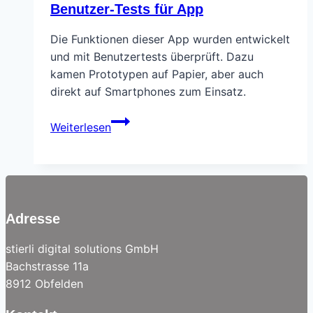
Benutzer-Tests für App
Die Funktionen dieser App wurden entwickelt
und mit Benutzertests überprüft. Dazu
kamen Prototypen auf Papier, aber auch
direkt auf Smartphones zum Einsatz.
Benutzer-
Weiterlesen
Tests
für
App
Adresse
stierli digital solutions GmbH
Bachstrasse 11a
8912 Obfelden