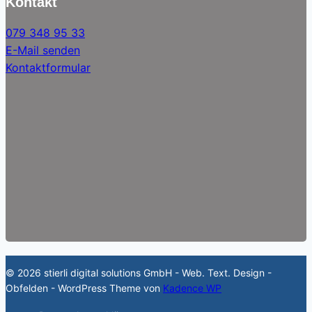
Kontakt
079 348 95 33
E-Mail senden
Kontaktformular
© 2026 stierli digital solutions GmbH - Web. Text. Design -
Obfelden - WordPress Theme von
Kadence WP