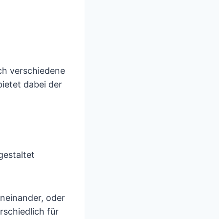
ch verschiedene
ietet dabei der
gestaltet
eneinander, oder
rschiedlich für