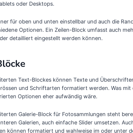
ablets oder Desktops.
er für oben und unten einstellbar und auch die Ran
iedene Optionen. Ein Zeilen-Block umfasst auch meh
er detailliert eingestellt werden können.
Blöcke
iterten Text-Blockes können Texte und Überschriften
rössen und Schriftarten formatiert werden. Was mit
rierten Optionen eher aufwändig wäre.
terten Galerie-Block für Fotosammlungen steht berei
nteren Galerien, auch einfache Slider umsetzen. Auc
gen können formatiert und wahlweise im oder unter d