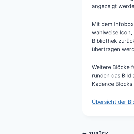
angezeigt werden
Mit dem Infobox
wahlweise Icon, 
Bibliothek zurü
übertragen werde
Weitere Blöcke 
runden das Bild 
Kadence Blocks 
Übersicht der B
ZURÜCK