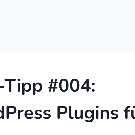
Tipp #004:
Press Plugins f