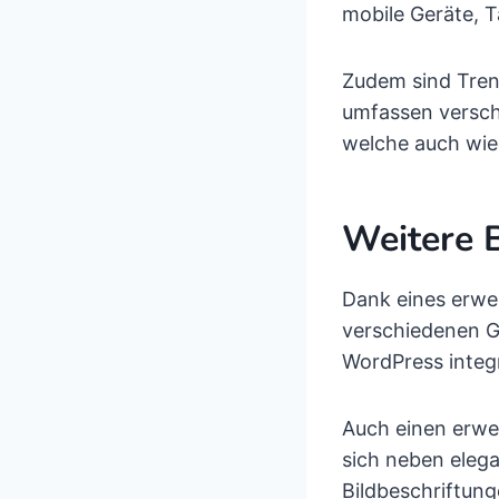
mobile Geräte, T
Zudem sind Trenn
umfassen versch
welche auch wied
Weitere 
Dank eines erwe
verschiedenen G
WordPress integ
Auch einen erwei
sich neben elega
Bildbeschriftun