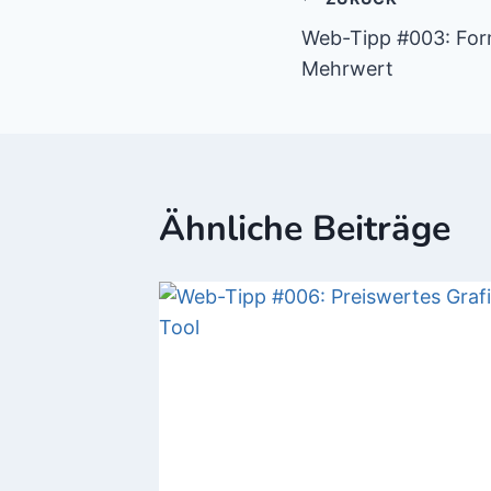
Beitragsnav
Web-Tipp #003: For
Mehrwert
Ähnliche Beiträge