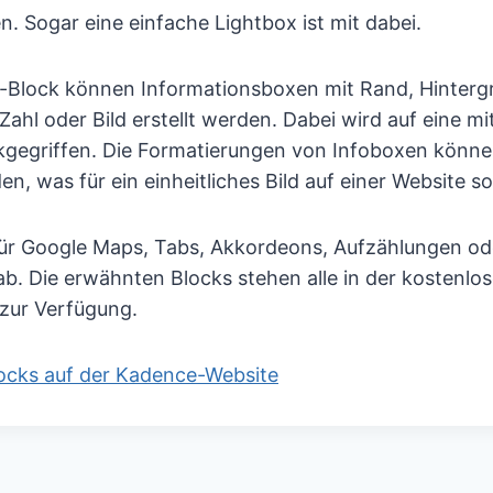
. Sogar eine einfache Lightbox ist mit dabei.
-Block können Informationsboxen mit Rand, Hinterg
Zahl oder Bild erstellt werden. Dabei wird auf eine mi
ckgegriffen. Die Formatierungen von Infoboxen könn
n, was für ein einheitliches Bild auf einer Website so
für Google Maps, Tabs, Akkordeons, Aufzählungen 
ab. Die erwähnten Blocks stehen alle in der kostenlos
zur Verfügung.
locks auf der Kadence-Website