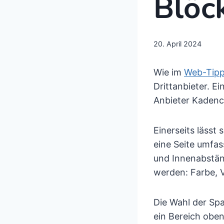
Blöc
20. April 2024
Wie im
Web-Tip
Drittanbieter. E
Anbieter Kadenc
Einerseits lässt
eine Seite umfas
und Innenabständ
werden: Farbe, V
Die Wahl der Spa
ein Bereich oben