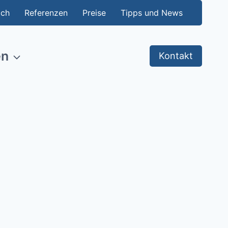
ich
Referenzen
Preise
Tipps und News
en
Kontakt