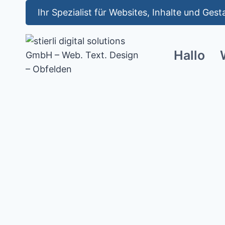
Zum
Ihr Spezialist für Websites, Inhalte und Ges
Inhalt
springen
Hallo