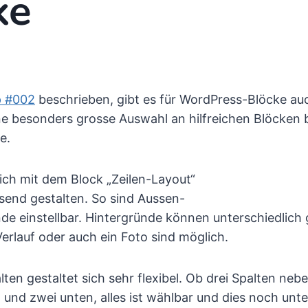
ke
p #002
beschrieben, gibt es für WordPress-Blöcke au
ine besonders grosse Auswahl an hilfreichen Blöcken b
e.
 sich mit dem Block „Zeilen-Layout“
send gestalten. So sind Aussen-
e einstellbar. Hintergründe können unterschiedlich 
erlauf oder auch ein Foto sind möglich.
lten gestaltet sich sehr flexibel. Ob drei Spalten neb
 und zwei unten, alles ist wählbar und dies noch unte