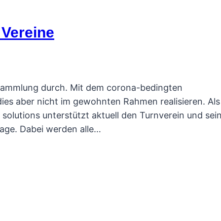
 Vereine
ersammlung durch. Mit dem corona-bedingten
ies aber nicht im gewohnten Rahmen realisieren. Als
tal solutions unterstützt aktuell den Turnverein und sei
rage. Dabei werden alle…