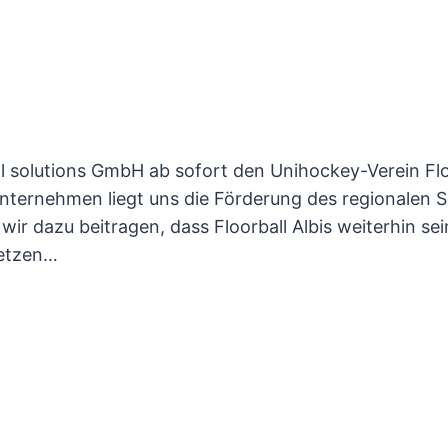
tal solutions GmbH ab sofort den Unihockey-Verein Flo
 Unternehmen liegt uns die Förderung des regionalen 
 dazu beitragen, dass Floorball Albis weiterhin sei
setzen…