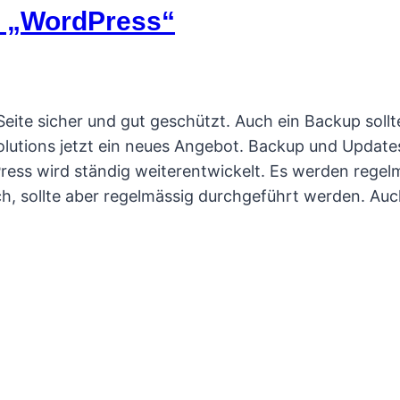
r „WordPress“
eite sicher und gut geschützt. Auch ein Backup sollt
 solutions jetzt ein neues Angebot. Backup und Update
s wird ständig weiterentwickelt. Es werden regel
fach, sollte aber regelmässig durchgeführt werden. Auc