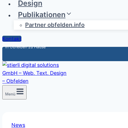
Design
Publikationen
Partner obfelden.info
Kontakt
In Obfelden zu Hause
Menü
News