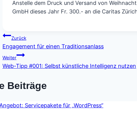
Anstelle dem Druck und Versand von Weihnachtska
GmbH dieses Jahr Fr. 300.- an die Caritas Züric
Beitragsnavigation
Zurück
Engagement für einen Traditionsanlass
Weiter
Web-Tipp #001: Selbst künstliche Intelligenz nutzen
e Beiträge