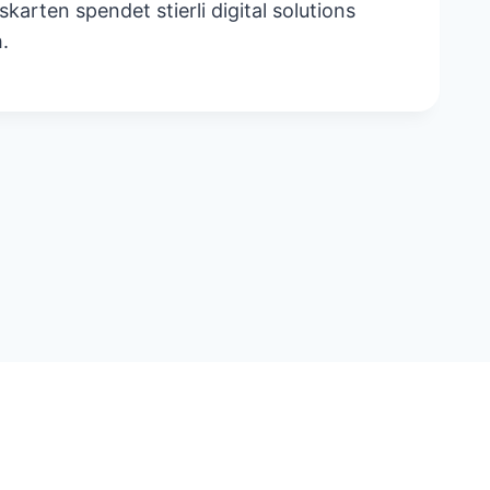
rten spendet stierli digital solutions
h.