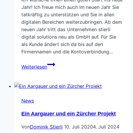
Jahr! Ich freue mich auch im neuen Jahr Sie
tatkräftig zu unterstützen und Sie in allen
digitalen Bereichen weiterzubringen. Ab dem
neuen Jahr tritt das Unternehmen stierli
digital solutions neu als GmbH auf. Für Sie
als Kunde ändert sich da bis auf den
Firmennamen und die Kontoverbindung…
Alles
Weiterlesen
Gute
im
Jahr
2021!
News
Ein Aargauer und ein Zürcher Projekt
Von
Dominik Stierli
10. Juli 2020
4. Juli 2024