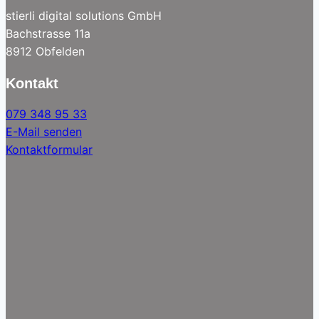
stierli digital solutions GmbH
Bachstrasse 11a
8912 Obfelden
Kontakt
079 348 95 33
E-Mail senden
Kontaktformular