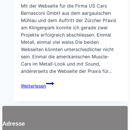
Mit der Webseite für die Firma US Cars
Bernasconi GmbH aus dem aargauischen
Mühlau und dem Auftritt der Zürcher Praxis
am Klingenpark konnte ich gerade zwei
Projekte erfolgreich abschliessen. Einmal
Metall, einmal viel weiss Die beiden
Webseiten könnten unterschiedlicher nicht
sein. Einmal die amerikanischen Muscle-
Cars im Metall-Look und mit Sound,
andererseits die Webseite der Praxis für…
Ein
Weiterlesen
Aargauer
und
ein
Zürcher
Projekt
Adresse