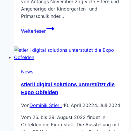
von Anfangs November zog viele Eltern und
Angehörige der Kindergarten- und
Primarschulkinder…
Engagement
Weiterlesen
für
einen
Traditionsanlass
News
stierli digital solutions unterstützt die
Expo Obfelden
Von
Dominik Stierli
10. April 2022
4. Juli 2024
Vom 26. bis 29. August 2022 findet in
Obfelden die Expo statt. Die Ausstellung mit