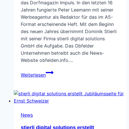
das Dorfmagazin Impuls. In den letzten 16
Jahren fungierte Peter Leemann mit seiner
Werbeagentur als Redaktor für das im A5-
Format erscheinende Heft. Mit dem Beginn
des neuen Jahres übernimmt Dominik Stierli
mit seiner Firma stierli digital solutions
GmbH die Aufgabe. Das Obfelder
Unternehmen betreibt auch die News-
Website obfelden.info….
Neu
Weiterlesen
fürs
Dorfmagazin
verantwortlich
News
stierli digital solutions erstellt