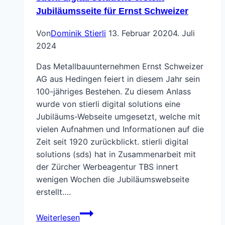
Jubiläumsseite für Ernst Schweizer
Von
Dominik Stierli
13. Februar 2020
4. Juli
2024
Das Metallbauunternehmen Ernst Schweizer
AG aus Hedingen feiert in diesem Jahr sein
100-jähriges Bestehen. Zu diesem Anlass
wurde von stierli digital solutions eine
Jubiläums-Webseite umgesetzt, welche mit
vielen Aufnahmen und Informationen auf die
Zeit seit 1920 zurückblickt. stierli digital
solutions (sds) hat in Zusammenarbeit mit
der Zürcher Werbeagentur TBS innert
wenigen Wochen die Jubiläumswebseite
erstellt….
stierli
Weiterlesen
digital