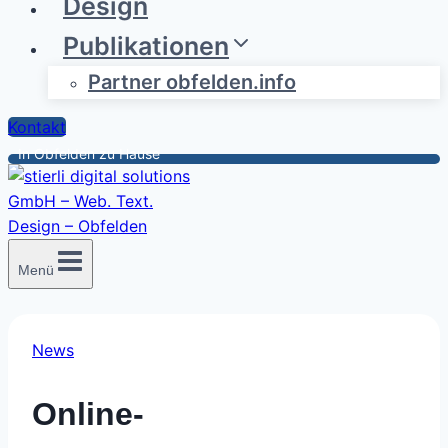
Design
Publikationen
Partner obfelden.info
Kontakt
In Obfelden zu Hause
Menü
News
Online-