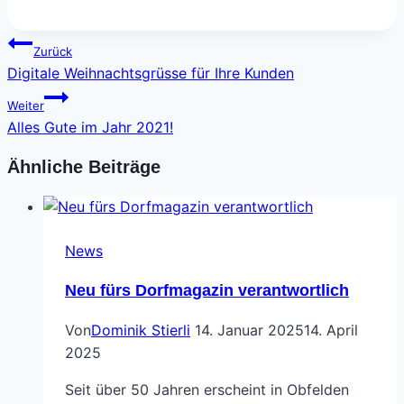
Beitragsnavigation
Zurück
Digitale Weihnachtsgrüsse für Ihre Kunden
Weiter
Alles Gute im Jahr 2021!
Ähnliche Beiträge
News
Neu fürs Dorfmagazin verantwortlich
Von
Dominik Stierli
14. Januar 2025
14. April
2025
Seit über 50 Jahren erscheint in Obfelden